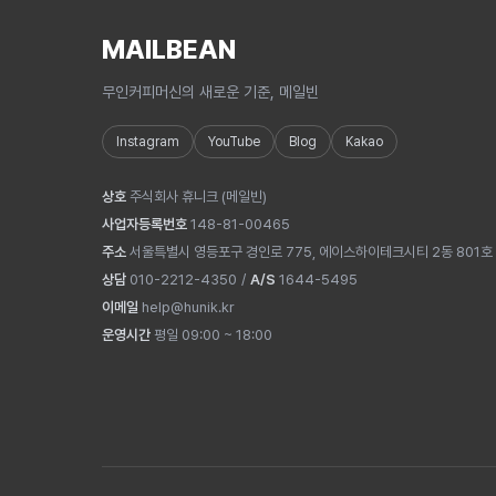
MAILBEAN
무인커피머신의 새로운 기준, 메일빈
Instagram
YouTube
Blog
Kakao
상호
주식회사 휴니크
(
메일빈
)
사업자등록번호
148-81-00465
주소
서울특별시 영등포구 경인로 775, 에이스하이테크시티 2동 801호
상담
010-2212-4350
/
A/S
1644-5495
이메일
help@hunik.kr
운영시간
평일 09:00 ~ 18:00