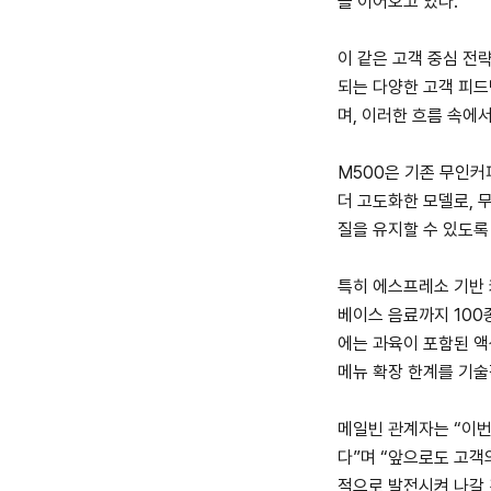
을 이어오고 있다.
이 같은 고객 중심 전
되는 다양한 고객 피
며, 이러한 흐름 속에서
M500은 기존 무인커
더 고도화한 모델로, 
질을 유지할 수 있도록
특히 에스프레소 기반 
베이스 음료까지 100
에는 과육이 포함된 
메뉴 확장 한계를 기술
메일빈 관계자는 “이
다”며 “앞으로도 고객
적으로 발전시켜 나갈 