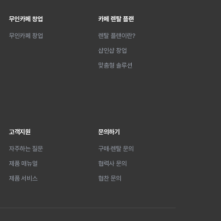
무인카페 창업
카페 렌탈 플랜
무인카페 창업
렌탈 플랜이란?
샵인샵 창업
맞춤형 솔루션
고객지원
문의하기
자주하는 질문
구매·렌탈 문의
제품 매뉴얼
협력사 문의
제품 서비스
협찬 문의