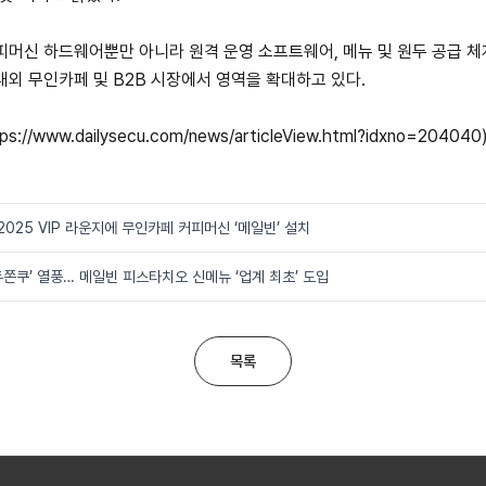
머신 하드웨어뿐만 아니라 원격 운영 소프트웨어, 메뉴 및 원두 공급 
외 무인카페 및 B2B 시장에서 영역을 확대하고 있다.
ps://www.dailysecu.com/news/articleView.html?idxno=204040
 2025 VIP 라운지에 무인카페 커피머신 ‘메일빈’ 설치
쫀쿠’ 열풍… 메일빈 피스타치오 신메뉴 ‘업계 최초’ 도입
목록