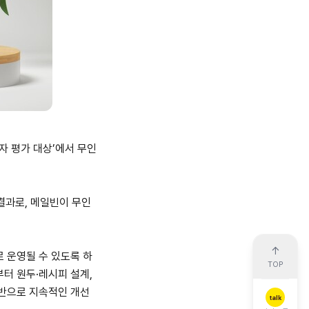
비자 평가 대상’에서 무인
결과로, 메일빈이 무인
↑
 운영될 수 있도록 하
TOP
터 원두·레시피 설계,
기반으로 지속적인 개선
talk