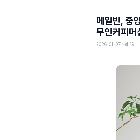
메일빈, 중앙
무인커피머신
2026-01-07
조회
19