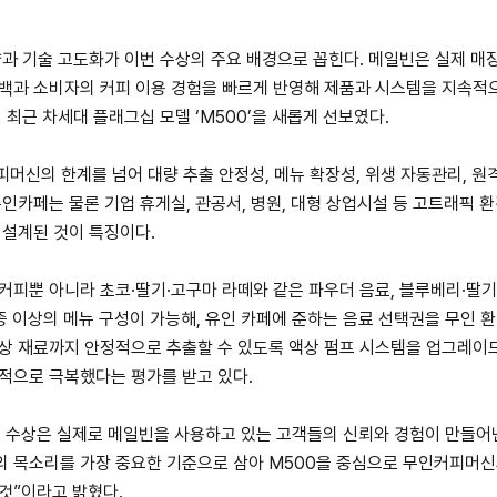
략과 기술 고도화가 이번 수상의 주요 배경으로 꼽힌다. 메일빈은 실제 매
드백과 소비자의 커피 이용 경험을 빠르게 반영해 제품과 시스템을 지속적
 최근 차세대 플래그십 모델 ‘M500’을 새롭게 선보였다.
피머신의 한계를 넘어 대량 추출 안정성, 메뉴 확장성, 위생 자동관리, 원
무인카페는 물론 기업 휴게실, 관공서, 병원, 대형 상업시설 등 고트래픽 
 설계된 것이 특징이다.
커피뿐 아니라 초코·딸기·고구마 라떼와 같은 파우더 음료, 블루베리·딸기
종 이상의 메뉴 구성이 가능해, 유인 카페에 준하는 음료 선택권을 무인 
액상 재료까지 안정적으로 추출할 수 있도록 액상 펌프 시스템을 업그레이
적으로 극복했다는 평가를 받고 있다.
번 수상은 실제로 메일빈을 사용하고 있는 고객들의 신뢰와 경험이 만들어
의 목소리를 가장 중요한 기준으로 삼아 M500을 중심으로 무인커피머신
것”이라고 밝혔다.