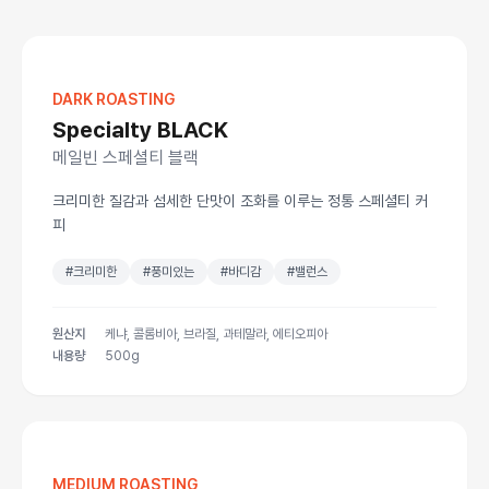
DARK ROASTING
Specialty BLACK
메일빈 스페셜티 블랙
크리미한 질감과 섬세한 단맛이 조화를 이루는 정통 스페셜티 커
피
#크리미한
#풍미있는
#바디감
#밸런스
원산지
케냐, 콜롬비아, 브라질, 과테말라, 에티오피아
내용량
500g
MEDIUM ROASTING