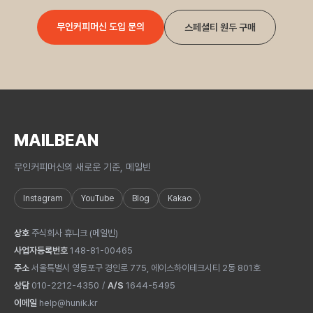
무인커피머신 도입 문의
스페셜티 원두 구매
MAILBEAN
무인커피머신의 새로운 기준, 메일빈
Instagram
YouTube
Blog
Kakao
상호
주식회사 휴니크
(
메일빈
)
사업자등록번호
148-81-00465
주소
서울특별시 영등포구 경인로 775, 에이스하이테크시티 2동 801호
상담
010-2212-4350
/
A/S
1644-5495
이메일
help@hunik.kr