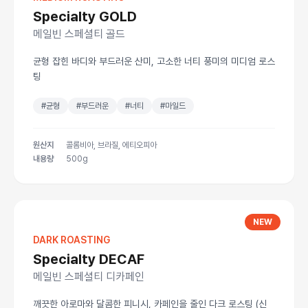
Specialty GOLD
메일빈 스페셜티 골드
균형 잡힌 바디와 부드러운 산미, 고소한 너티 풍미의 미디엄 로스
팅
#균형
#부드러운
#너티
#마일드
원산지
콜롬비아, 브라질, 에티오피아
내용량
500g
NEW
DARK ROASTING
Specialty DECAF
메일빈 스페셜티 디카페인
깨끗한 아로마와 달콤한 피니시, 카페인을 줄인 다크 로스팅 (신