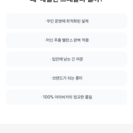
·
무인 운영에 최적화된 설계
·
머신 추출 밸런스 완벽 적용
·
입안에 남는 긴 여운
·
브랜드가 되는 풍미
·
100% 아라비카의 정교한 품질