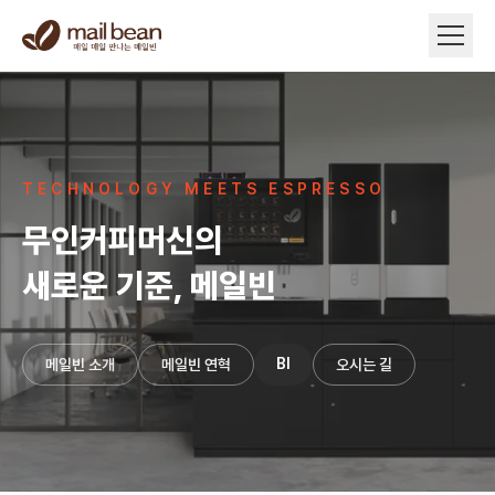
TECHNOLOGY MEETS ESPRESSO
무인커피머신의
새로운 기준, 메일빈
BI
메일빈 소개
메일빈 연혁
오시는 길