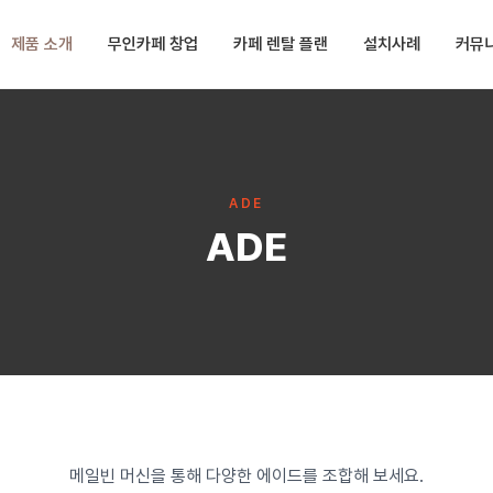
제품 소개
무인카페 창업
카페 렌탈 플랜
설치사례
커뮤
ADE
ADE
메일빈 머신을 통해 다양한 에이드를 조합해 보세요.