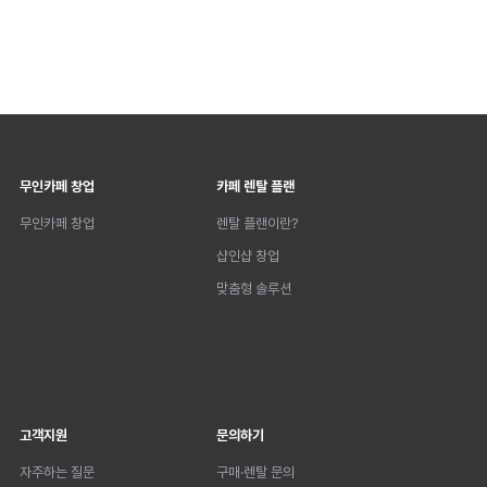
무인카페 창업
카페 렌탈 플랜
무인카페 창업
렌탈 플랜이란?
샵인샵 창업
맞춤형 솔루션
고객지원
문의하기
자주하는 질문
구매·렌탈 문의