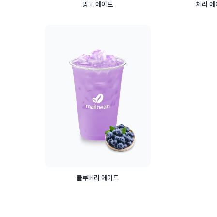
망고 에이드
체리 에
블루베리 에이드