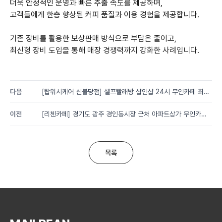
더욱 안정적인 운영과 빠른 추출 속도를 제공하며,
고객들에게 한층 향상된 커피 품질과 이용 경험을 제공합니다.
기존 장비를 활용한 보상판매 방식으로 부담은 줄이고,
최신형 장비 도입을 통해 매장 경쟁력까지 강화한 사례입니다.
다음
[탑워시케어 신불당점] 셀프빨래방 샵인샵 24시 무인카페 최신
형 커피머신 설치사례
이전
[리첸카페] 경기도 광주 경인동시장 근처 아파트상가 무인카페
커피머신 설치사례
목록