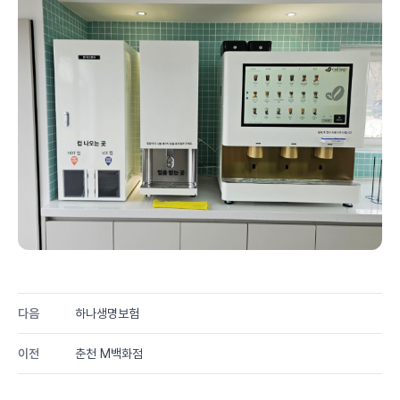
다음
하나생명보험
이전
춘천 M백화점