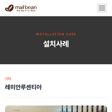
INSTALLATION CASE
설치사례
기타
레미안루센티아