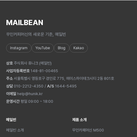
MAILBEAN
무인커피머신의 새로운 기준, 메일빈
Instagram
YouTube
Blog
Kakao
상호
주식회사 휴니크
(
메일빈
)
사업자등록번호
148-81-00465
주소
서울특별시 영등포구 경인로 775, 에이스하이테크시티 2동 801호
상담
010-2212-4350
/
A/S
1644-5495
이메일
help@hunik.kr
운영시간
평일 09:00 ~ 18:00
메일빈
제품 소개
메일빈 소개
무인카페머신 M500